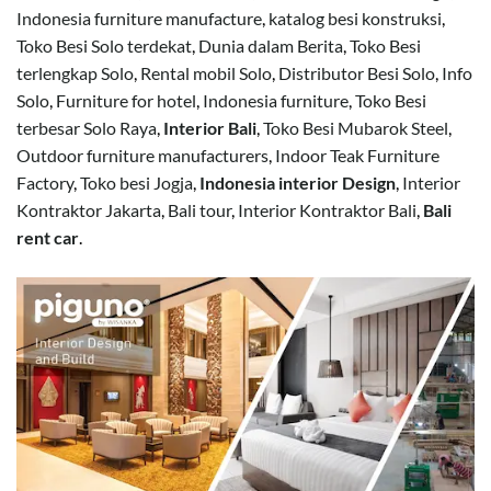
Indonesia furniture manufacture
,
katalog besi konstruksi
,
Toko Besi Solo terdekat
,
Dunia dalam Berita
,
Toko Besi
terlengkap Solo
,
Rental mobil Solo
,
Distributor Besi Solo
,
Info
Solo
,
Furniture for hotel
,
Indonesia furniture
,
Toko Besi
terbesar Solo Raya
,
Interior Bali
,
Toko Besi Mubarok Steel
,
Outdoor furniture manufacturers
,
Indoor Teak Furniture
Factory
,
Toko besi Jogja
,
Indonesia interior Design
,
Interior
Kontraktor Jakarta
,
Bali tour
,
Interior Kontraktor Bali
,
Bali
rent car
.